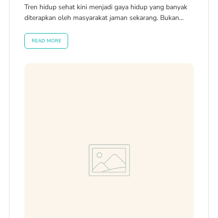
Tren hidup sehat kini menjadi gaya hidup yang banyak
diterapkan oleh masyarakat jaman sekarang. Bukan
tanpa alasan, kondisi dunia yang...
READ MORE