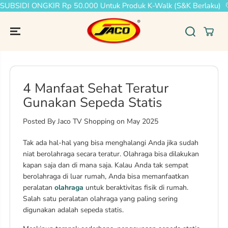
UBSIDI ONGKIR Rp 50.000 Untuk Produk K-Walk (S&K Berlaku)
SKIP TO
CONTENT
4 Manfaat Sehat Teratur
Gunakan Sepeda Statis
Posted By Jaco TV Shopping
on
May 2025
Tak ada hal-hal yang bisa menghalangi Anda jika sudah
niat berolahraga secara teratur. Olahraga bisa dilakukan
kapan saja dan di mana saja. Kalau Anda tak sempat
berolahraga di luar rumah, Anda bisa memanfaatkan
peralatan
olahraga
untuk beraktivitas fisik di rumah.
Salah satu peralatan olahraga yang paling sering
digunakan adalah sepeda statis.