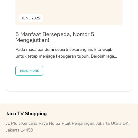
JUNE 2025
5 Manfaat Bersepeda, Nomor 5
Mengejutkan!
Pada masa pandemi seperti sekarang ini, kita wajib
untuk tetap menjaga kebugaran tubuh. Berolahraga
merupakan salah satu cara untuk tetap...
READ MORE
Jaco TV Shopping
Jl. Pluit Kencana Raya No.62 Pluit Penjaringan, Jakarta Utara DKI
Jakarta 14450