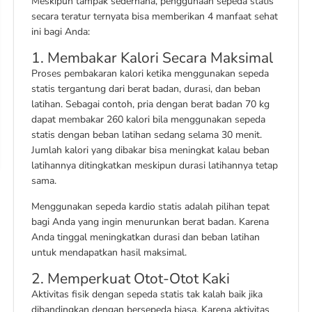
Meskipun tampak sederhana, penggunaan sepeda statis
secara teratur ternyata bisa memberikan 4 manfaat sehat
ini bagi Anda:
1. Membakar Kalori Secara Maksimal
Proses pembakaran kalori ketika menggunakan sepeda
statis tergantung dari berat badan, durasi, dan beban
latihan. Sebagai contoh, pria dengan berat badan 70 kg
dapat membakar 260 kalori bila menggunakan sepeda
statis dengan beban latihan sedang selama 30 menit.
Jumlah kalori yang dibakar bisa meningkat kalau beban
latihannya ditingkatkan meskipun durasi latihannya tetap
sama.
Menggunakan sepeda kardio statis adalah pilihan tepat
bagi Anda yang ingin menurunkan berat badan. Karena
Anda tinggal meningkatkan durasi dan beban latihan
untuk mendapatkan hasil maksimal.
2. Memperkuat Otot-Otot Kaki
Aktivitas fisik dengan sepeda statis tak kalah baik jika
dibandingkan dengan bersepeda biasa. Karena aktivitas