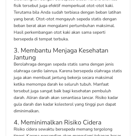
fisik tersebut juga efektif memperkuat otot-otot kaki.
Terutama bila Anda sudah terbiasa dengan beban latihan
yang berat. Otot-otot mengayuh sepeda statis dengan
beban berat akan mengalami pertumbuhan maksimal.
Hasil perkembangan otot kaki akan sama seperti
bersepeda di tempat terbuka.
3. Membantu Menjaga Kesehatan
Jantung
Berolahraga dengan sepeda statis sama dengan jenis
olahraga cardio lainnya. Karena bersepeda olahraga statis
juga akan membuat jantung bekerja secara maksimal
ketika memompa darah ke seluruh tubuh. Manfaat
tersebut juga sangat baik bagi kesehatan pembuluh
darah. Aliran darah akan senantiasa lancar. Risiko kadar
gula darah dan kadar kolesterol yang tinggi pun dapat
diminimalkan.
4. Meminimalkan Risiko Cidera
Risiko cidera sewaktu bersepeda memang tergolong
tinggi. Karena persendian akan mengalami tekanan besar.