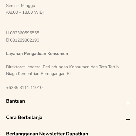
Senin - Minggu
(08.00 - 18.00 WIB)

082360595555

081289802190
Layanan Pengaduan Konsumen
Direktorat Jenderal Perlindungan Konsumen dan Tata Tertib
Niaga Kementrian Perdagangan RI
+6285 3111 11010
Bantuan
Cara Berbelanja
Berlangganan Newsletter Dapatkan