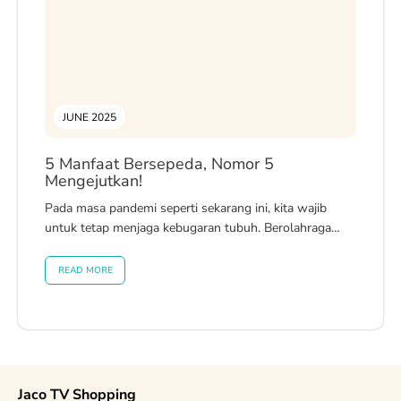
JUNE 2025
5 Manfaat Bersepeda, Nomor 5
Mengejutkan!
Pada masa pandemi seperti sekarang ini, kita wajib
untuk tetap menjaga kebugaran tubuh. Berolahraga
merupakan salah satu cara untuk tetap...
READ MORE
Jaco TV Shopping