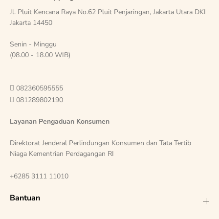
Jl. Pluit Kencana Raya No.62 Pluit Penjaringan, Jakarta Utara DKI
Jakarta 14450
Senin - Minggu
(08.00 - 18.00 WIB)

082360595555

081289802190
Layanan Pengaduan Konsumen
Direktorat Jenderal Perlindungan Konsumen dan Tata Tertib
Niaga Kementrian Perdagangan RI
+6285 3111 11010
Bantuan