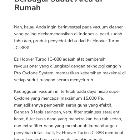
Rumah
Nah, kalau Anda ingin berinvestasi pada vacuum cleaner
yang paling direkomendasikan di Indonesia, pasti sudah
tahu
kan
, produk penyedot debu dari Ez Hoover Turbo
JC-888!
Ez Hoover Turbo JC-888 adalah alat pembersih
revolusioner yang dilengkapi dengan teknologi canggih
Pro Cyclone System, memastikan kebersihan maksimal di
setiap sudut ruangan secara menyeluruh.
Keunggulan vacuum ini terletak pada daya hisap super
Cyclone yang mencapai maksimum 15.000 Pa,
menjadikannya pembersih serba guna yang efektif.
Dengan 3 lapis saringan, yaitu filter stainless steel anti
karat, filter busa nano yang menetralkan bau tak sedap,
dan extra filter nano yang membunuh kuman/tungau
penyebab iritasi kulit, Ez Hoover Turbo JC-888 membuat
tugas bersih-bersih di rumah semakin mudah.