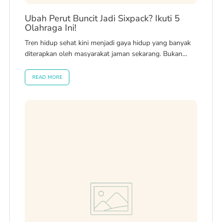
Ubah Perut Buncit Jadi Sixpack? Ikuti 5
Olahraga Ini!
Tren hidup sehat kini menjadi gaya hidup yang banyak
diterapkan oleh masyarakat jaman sekarang. Bukan
tanpa alasan, kondisi dunia yang...
READ MORE