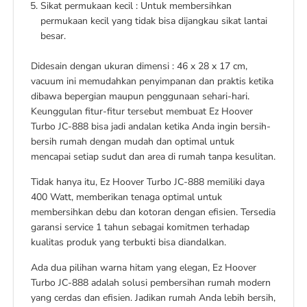
Sikat permukaan kecil : Untuk membersihkan
permukaan kecil yang tidak bisa dijangkau sikat lantai
besar.
Didesain dengan ukuran dimensi : 46 x 28 x 17 cm,
vacuum ini memudahkan penyimpanan dan praktis ketika
dibawa bepergian maupun penggunaan sehari-hari.
Keunggulan fitur-fitur tersebut membuat Ez Hoover
Turbo JC-888 bisa jadi andalan ketika Anda ingin bersih-
bersih rumah dengan mudah dan optimal untuk
mencapai setiap sudut dan area di rumah tanpa kesulitan.
Tidak hanya itu, Ez Hoover Turbo JC-888 memiliki daya
400 Watt, memberikan tenaga optimal untuk
membersihkan debu dan kotoran dengan efisien. Tersedia
garansi service 1 tahun sebagai komitmen terhadap
kualitas produk yang terbukti bisa diandalkan.
Ada dua pilihan warna hitam yang elegan, Ez Hoover
Turbo JC-888 adalah solusi pembersihan rumah modern
yang cerdas dan efisien. Jadikan rumah Anda lebih bersih,