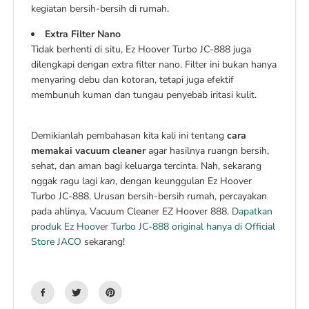
kegiatan bersih-bersih di rumah.
Extra Filter Nano
Tidak berhenti di situ, Ez Hoover Turbo JC-888 juga
dilengkapi dengan extra filter nano. Filter ini bukan hanya
menyaring debu dan kotoran, tetapi juga efektif
membunuh kuman dan tungau penyebab iritasi kulit.
Demikianlah pembahasan kita kali ini tentang
cara
memakai vacuum cleaner
agar hasilnya ruangn bersih,
sehat, dan aman bagi keluarga tercinta. Nah, sekarang
nggak ragu lagi
kan
, dengan keunggulan Ez Hoover
Turbo JC-888. Urusan bersih-bersih rumah, percayakan
pada ahlinya, Vacuum Cleaner EZ Hoover 888.
Dapatkan
produk Ez Hoover Turbo JC-888 original hanya di Official
Store JACO
sekarang!